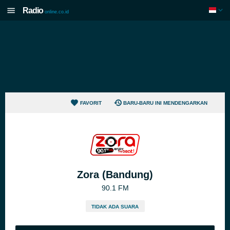
Radio
online.co.id
FAVORIT
BARU-BARU INI MENDENGARKAN
Zora (Bandung)
90.1 FM
TIDAK ADA SUARA