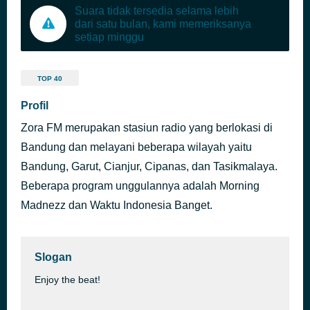
Suara tidak tersedia selama lebih
dari satu bulan, kami memeriksanya
setiap minggu
TOP 40
Profil
Zora FM merupakan stasiun radio yang berlokasi di
Bandung dan melayani beberapa wilayah yaitu
Bandung, Garut, Cianjur, Cipanas, dan Tasikmalaya.
Beberapa program unggulannya adalah Morning
Madnezz dan Waktu Indonesia Banget.
Slogan
Enjoy the beat!