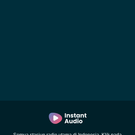
Semua stasiun radio utama di Indonesia. Klik pada