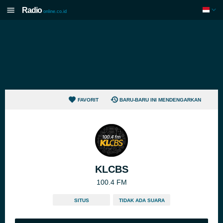
Radio
online.co.id
FAVORIT
BARU-BARU INI MENDENGARKAN
KLCBS
100.4 FM
SITUS
TIDAK ADA SUARA