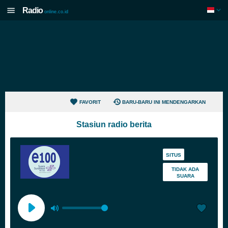
Radio
online.co.id
FAVORIT
BARU-BARU INI MENDENGARKAN
Stasiun radio berita
SITUS
TIDAK ADA
SUARA