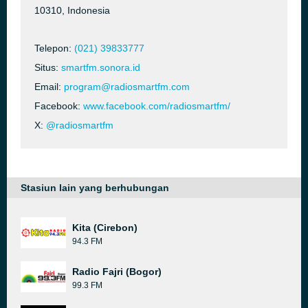
10310, Indonesia
Telepon:
(021) 39833777
Situs:
smartfm.sonora.id
Email:
program@radiosmartfm.com
Facebook:
www.facebook.com/radiosmartfm/
X:
@radiosmartfm
Stasiun lain yang berhubungan
Kita (Cirebon)
94.3 FM
Radio Fajri (Bogor)
99.3 FM