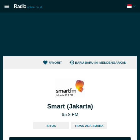
Radio
online.co.id
FAVORIT
BARU-BARU INI MENDENGARKAN
Smart (Jakarta)
95.9 FM
SITUS
TIDAK ADA SUARA