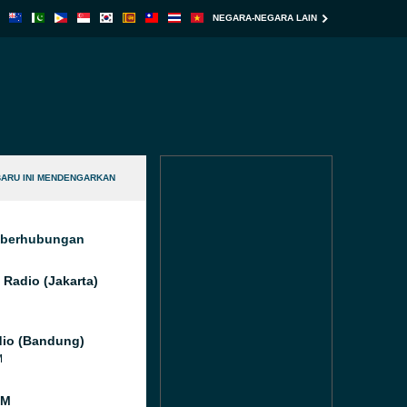
NEGARA-NEGARA LAIN
BARU INI MENDENGARKAN
g berhubungan
 Radio (Jakarta)
io (Bandung)
M
FM