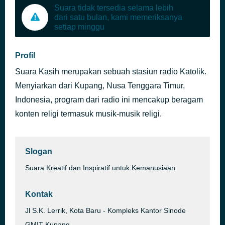
Suara tidak tersedia selama lebih
dari satu bulan, kami memeriksanya
setiap minggu
Profil
Suara Kasih merupakan sebuah stasiun radio Katolik.
Menyiarkan dari Kupang, Nusa Tenggara Timur,
Indonesia, program dari radio ini mencakup beragam
konten religi termasuk musik-musik religi.
Slogan
Suara Kreatif dan Inspiratif untuk Kemanusiaan
Kontak
Jl S.K. Lerrik, Kota Baru - Kompleks Kantor Sinode
GMIT Kupang