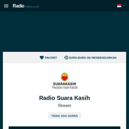
Radio
online.co.id
FAVORIT
BARU-BARU INI MENDENGARKAN
Radio Suara Kasih
Stream
TIDAK ADA SUARA