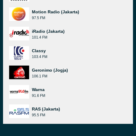
Motion Radio (Jakarta)
97.5 FM
iRadio (Jakarta)
101.4 FM
Classy
103.4 FM
Geronimo (Jogja)
106.1 FM
Warna
91.6 FM
RAS (Jakarta)
95.5 FM