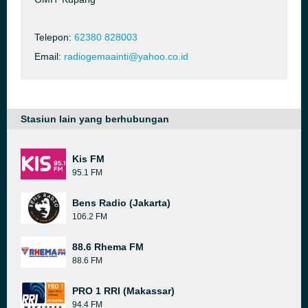
Telepon:
62380 828003
Email:
radiogemaainti@yahoo.co.id
Stasiun lain yang berhubungan
Kis FM
95.1 FM
Bens Radio (Jakarta)
106.2 FM
88.6 Rhema FM
88.6 FM
PRO 1 RRI (Makassar)
94.4 FM