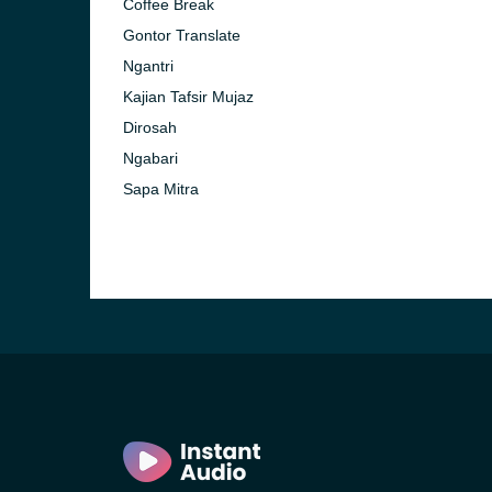
Coffee Break
Gontor Translate
Ngantri
Kajian Tafsir Mujaz
Dirosah
Ngabari
Sapa Mitra