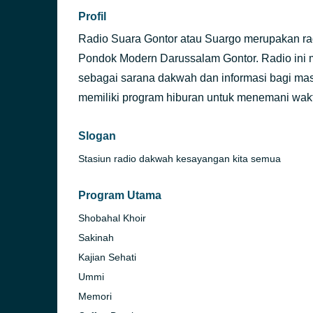
Profil
Radio Suara Gontor atau Suargo merupakan rad
Pondok Modern Darussalam Gontor. Radio ini 
sebagai sarana dakwah dan informasi bagi masya
memiliki program hiburan untuk menemani wakt
Slogan
Stasiun radio dakwah kesayangan kita semua
Program Utama
Shobahal Khoir
Sakinah
Kajian Sehati
Ummi
Memori