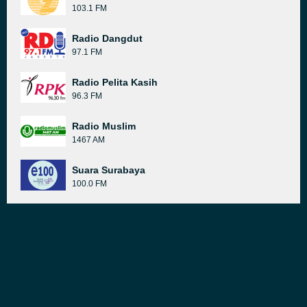
103.1 FM
Radio Dangdut
97.1 FM
Radio Pelita Kasih
96.3 FM
Radio Muslim
1467 AM
Suara Surabaya
100.0 FM