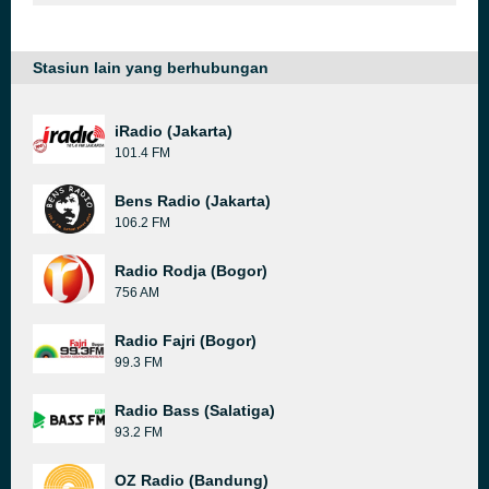
Stasiun lain yang berhubungan
iRadio (Jakarta)
101.4 FM
Bens Radio (Jakarta)
106.2 FM
Radio Rodja (Bogor)
756 AM
Radio Fajri (Bogor)
99.3 FM
Radio Bass (Salatiga)
93.2 FM
OZ Radio (Bandung)