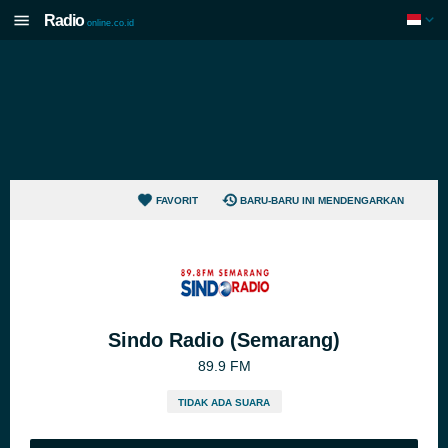
Radio
online.co.id
FAVORIT
BARU-BARU INI MENDENGARKAN
Sindo Radio (Semarang)
89.9 FM
TIDAK ADA SUARA