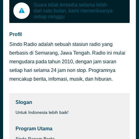
Suara tidak tersedia selama lebih
dari satu bulan, kami memeriksanya
setiap minggu
Profil
Sindo Radio adalah sebuah stasiun radio yang
berbasis di Semarang, Jawa Tengah. Radio ini mulai
mengudara pada tahun 2010, dengan jam siaran
setiap hari selama 24 jam non stop. Programnya
mencakup berita, infomasi, musik, dan hiburan.
Slogan
Untuk Indonesia lebih baik!
Program Utama
Sindo Ragam Berita