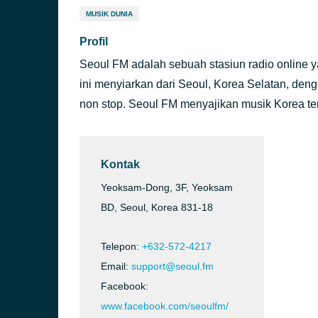
MUSIK DUNIA
Profil
Seoul FM adalah sebuah stasiun radio online 
ini menyiarkan dari Seoul, Korea Selatan, deng
non stop. Seoul FM menyajikan musik Korea ter
Kontak
Yeoksam-Dong, 3F, Yeoksam
BD, Seoul, Korea 831-18
Telepon:
+632-572-4217
Email:
support@seoul.fm
Facebook:
www.facebook.com/seoulfm/