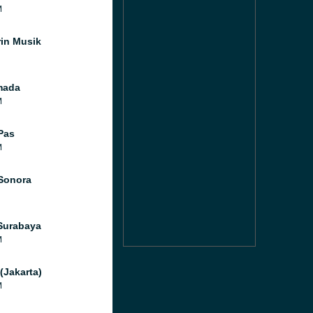
M
in Musik
mada
M
Pas
M
Sonora
Surabaya
M
(Jakarta)
M