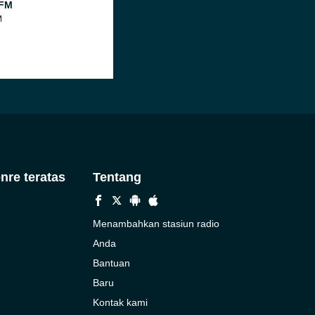
 FM
M
nre teratas
Tentang
Menambahkan stasiun radio
Anda
Bantuan
Baru
Kontak kami