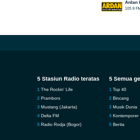
Ardan
105.9 F
5 Stasiun Radio teratas
5 Semua ge
The Rockin' Life
Top 40
Prambors
Bincang
Mustang (Jakarta)
Musik Dunia
Delta FM
Kontemporer
Radio Rodja (Bogor)
Berita