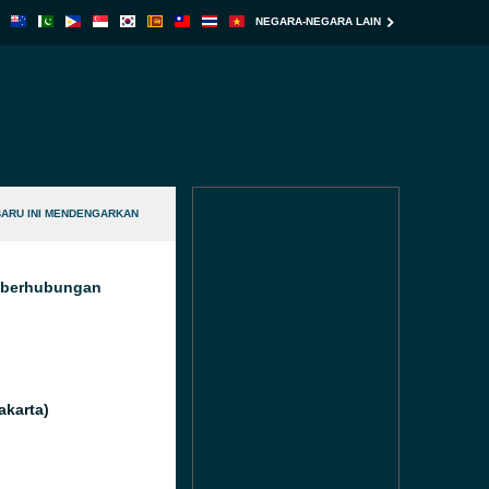
NEGARA-NEGARA LAIN
BARU INI MENDENGARKAN
g berhubungan
akarta)