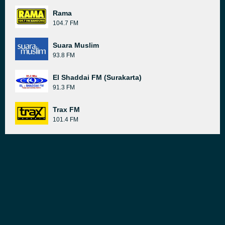
Rama
104.7 FM
Suara Muslim
93.8 FM
El Shaddai FM (Surakarta)
91.3 FM
Trax FM
101.4 FM