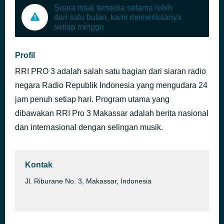
Suara tidak tersedia selama lebih
dari satu bulan, kami memeriksanya
setiap minggu
Profil
RRI PRO 3 adalah salah satu bagian dari siaran radio
negara Radio Republik Indonesia yang mengudara 24
jam penuh setiap hari. Program utama yang
dibawakan RRI Pro 3 Makassar adalah berita nasional
dan internasional dengan selingan musik.
Kontak
Jl. Riburane No. 3, Makassar, Indonesia