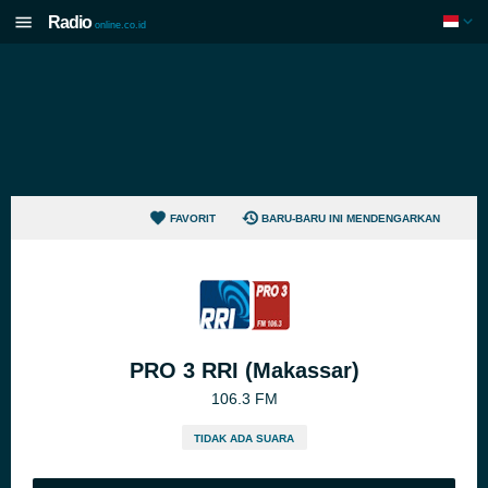
Radio
online.co.id
FAVORIT
BARU-BARU INI MENDENGARKAN
PRO 3 RRI (Makassar)
106.3 FM
TIDAK ADA SUARA