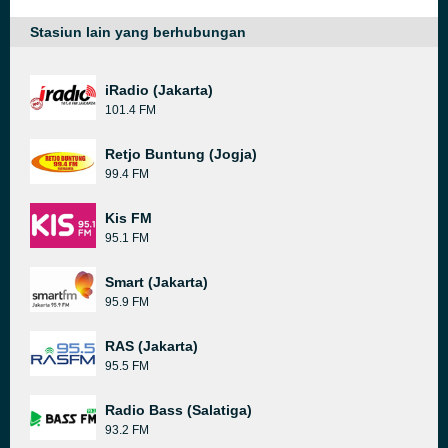
Stasiun lain yang berhubungan
iRadio (Jakarta)
101.4 FM
Retjo Buntung (Jogja)
99.4 FM
Kis FM
95.1 FM
Smart (Jakarta)
95.9 FM
RAS (Jakarta)
95.5 FM
Radio Bass (Salatiga)
93.2 FM