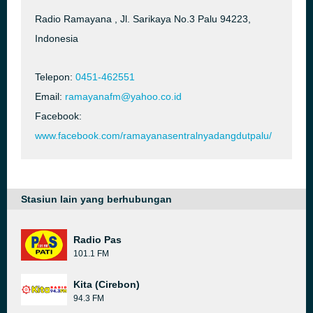
Radio Ramayana , Jl. Sarikaya No.3 Palu 94223,
Indonesia
Telepon:
0451-462551
Email:
ramayanafm@yahoo.co.id
Facebook:
www.facebook.com/ramayanasentralnyadangdutpalu/
Stasiun lain yang berhubungan
Radio Pas
101.1 FM
Kita (Cirebon)
94.3 FM