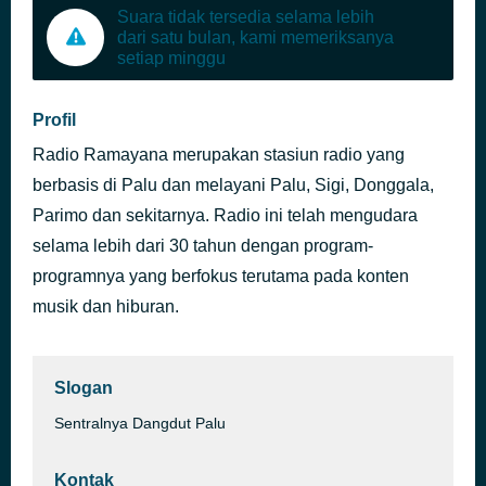
Suara tidak tersedia selama lebih
dari satu bulan, kami memeriksanya
setiap minggu
Profil
Radio Ramayana merupakan stasiun radio yang
berbasis di Palu dan melayani Palu, Sigi, Donggala,
Parimo dan sekitarnya. Radio ini telah mengudara
selama lebih dari 30 tahun dengan program-
programnya yang berfokus terutama pada konten
musik dan hiburan.
Slogan
Sentralnya Dangdut Palu
Kontak