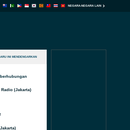
NEGARA-NEGARA LAIN
BARU INI MENDENGARKAN
g berhubungan
 Radio (Jakarta)
M
(Jakarta)