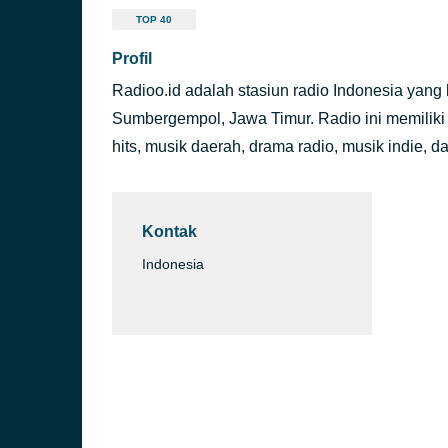
TOP 40
Profil
Radioo.id adalah stasiun radio Indonesia yang b
Sumbergempol, Jawa Timur. Radio ini memiliki
hits, musik daerah, drama radio, musik indie, d
Kontak
Indonesia