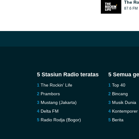
The Ro
87.6 FM
5 Stasiun Radio teratas
5 Semua ge
The Rockin' Life
Top 40
Prambors
Bincang
Mustang (Jakarta)
Musik Dunia
Delta FM
Kontemporer
Radio Rodja (Bogor)
Berita