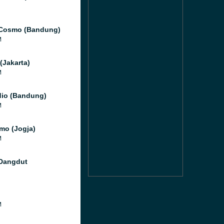
 Cosmo (Bandung)
M
(Jakarta)
M
io (Bandung)
M
mo (Jogja)
M
Dangdut
M