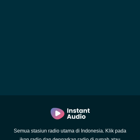
Semua stasiun radio utama di Indonesia. Klik pada
ikon radio dan dengarkan radio di rumah atau