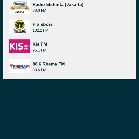
Radio Elshinta (Jakarta)
90.0 FM
Prambors
102.2 FM
Kis FM
95.1 FM
88.6 Rhema FM
88.6 FM