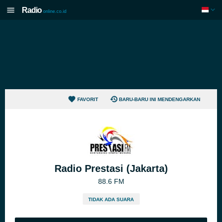
Radio
online.co.id
FAVORIT
BARU-BARU INI MENDENGARKAN
Radio Prestasi (Jakarta)
88.6 FM
TIDAK ADA SUARA