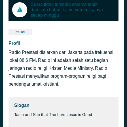
Suara tidak tersedia selama lebih
dari satu bulan, kami memeriksanya
setiap minggu
RELIGI
Profil
Radio Prestasi disiarkan dari Jakarta pada frekuensi
lokal 88.6 FM. Radio ini adalah salah satu bagian
jaringan radio religi Kristen Media Ministry. Radio
Prestasi menyajikan program-program religi bagi
pendengar umat kristiani.
Slogan
Taste and See that The Lord Jesus is Good