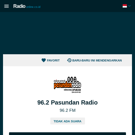
Radio
online.co.id
FAVORIT
BARU-BARU INI MENDENGARKAN
96.2 Pasundan Radio
96.2 FM
TIDAK ADA SUARA