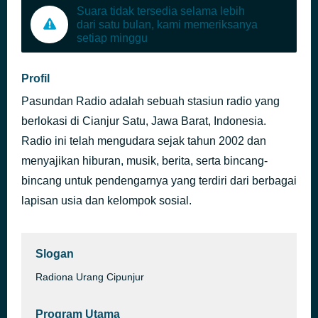
Suara tidak tersedia selama lebih
dari satu bulan, kami memeriksanya
setiap minggu
Profil
Pasundan Radio adalah sebuah stasiun radio yang
berlokasi di Cianjur Satu, Jawa Barat, Indonesia.
Radio ini telah mengudara sejak tahun 2002 dan
menyajikan hiburan, musik, berita, serta bincang-
bincang untuk pendengarnya yang terdiri dari berbagai
lapisan usia dan kelompok sosial.
Slogan
Radiona Urang Cipunjur
Program Utama