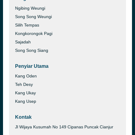
Ngibing Weungi
Song Song Weungi
Silih Tempas
Kongkorongok Pagi
Sajadah
Song Song Siang
Penyiar Utama
Kang Oden
Teh Desy
Kang Ukay
Kang Usep
Kontak
Jl Wijaya Kusumah No 149 Cipanas Puncak Cianjur