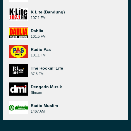
K Lite (Bandung)
107.1 FM
Dahlia
101.5 FM
Radio Pas
101.1 FM
The Rockin' Life
87.6 FM
Dengerin Musik
Stream
Radio Muslim
1467 AM