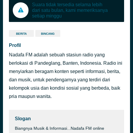
Suara tidak tersedia selama lebih
dari satu bulan, kami memeriksanya
setiap minggu
BERITA
BINCANG
Profil
Nadafa FM adalah sebuah stasiun radio yang
berlokasi di Pandeglang, Banten, Indonesia. Radio ini
menyiarkan beragam konten seperti informasi, berita,
dan musik, untuk pendengarnya yang terdiri dari
kelompok usia dan kondisi sosial yang berbeda, baik
pria maupun wanita.
Slogan
Biangnya Musik & Informasi...Nadafa FM online