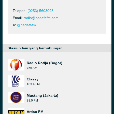
Telepon:
(0253) 5603098
Email:
radio@nadafafm.com
X:
@nadafafm
Stasiun lain yang berhubungan
Radio Rodja (Bogor)
756 AM
Classy
103.4 FM
Mustang (Jakarta)
88.0 FM
Ardan FM