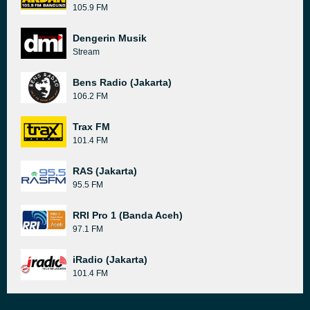
105.9 FM
Dengerin Musik
Stream
Bens Radio (Jakarta)
106.2 FM
Trax FM
101.4 FM
RAS (Jakarta)
95.5 FM
RRI Pro 1 (Banda Aceh)
97.1 FM
iRadio (Jakarta)
101.4 FM