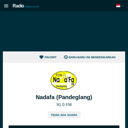
Radio
online.co.id
FAVORIT
BARU-BARU INI MENDENGARKAN
Nadafa (Pandeglang)
91.0 FM
TIDAK ADA SUARA