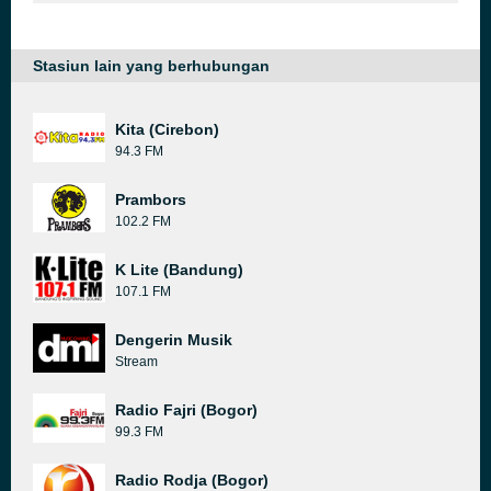
Stasiun lain yang berhubungan
Kita (Cirebon)
94.3 FM
Prambors
102.2 FM
K Lite (Bandung)
107.1 FM
Dengerin Musik
Stream
Radio Fajri (Bogor)
99.3 FM
Radio Rodja (Bogor)