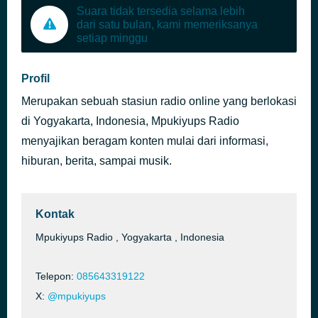
Suara tidak tersedia selama lebih
dari satu bulan, kami memeriksanya
setiap minggu
Profil
Merupakan sebuah stasiun radio online yang berlokasi
di Yogyakarta, Indonesia, Mpukiyups Radio
menyajikan beragam konten mulai dari informasi,
hiburan, berita, sampai musik.
Kontak
Mpukiyups Radio , Yogyakarta , Indonesia
Telepon:
085643319122
X:
@mpukiyups