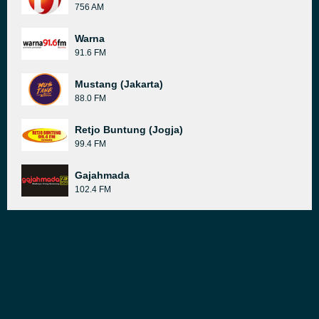
756 AM
Warna
91.6 FM
Mustang (Jakarta)
88.0 FM
Retjo Buntung (Jogja)
99.4 FM
Gajahmada
102.4 FM