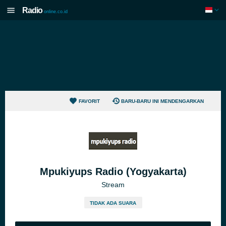
Radio
online.co.id
FAVORIT
BARU-BARU INI MENDENGARKAN
Mpukiyups Radio (Yogyakarta)
Stream
TIDAK ADA SUARA