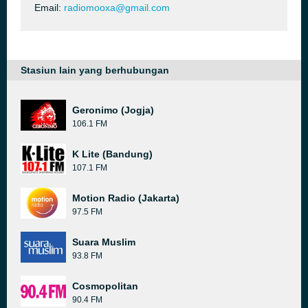
Email:
radiomooxa@gmail.com
Stasiun lain yang berhubungan
Geronimo (Jogja)
106.1 FM
K Lite (Bandung)
107.1 FM
Motion Radio (Jakarta)
97.5 FM
Suara Muslim
93.8 FM
Cosmopolitan
90.4 FM