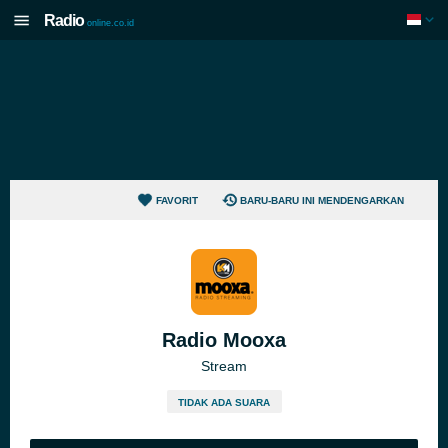
Radio
online.co.id
FAVORIT
BARU-BARU INI MENDENGARKAN
Radio Mooxa
Stream
TIDAK ADA SUARA