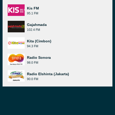
Kis FM
95.1 FM
Gajahmada
102.4 FM
Kita (Cirebon)
94.3 FM
Radio Sonora
98.0 FM
Radio Elshinta (Jakarta)
90.0 FM