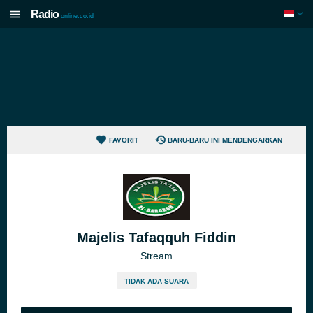
Radio
online.co.id
FAVORIT
BARU-BARU INI MENDENGARKAN
Majelis Tafaqquh Fiddin
Stream
TIDAK ADA SUARA