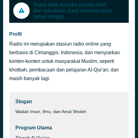
Suara tidak tersedia selama lebih
dari satu bulan, kami memeriksanya
setiap minggu
Profil
Radio ini merupakan stasiun radio online yang
berbasis di CImanggis, Indonesia, dan menyiarkan
konten-konten untuk masyarakat Muslim, seperti
khotbah, pembacaan dan pelajaran Al-Qur'an, dan
masih banyak lagi.
Slogan
Wadah Iman, Ilmu, dan Amal Sholeh
Program Utama
Tilawah Al-Qur'an