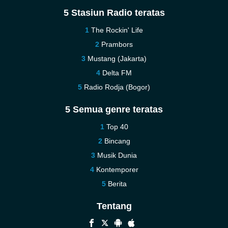
5 Stasiun Radio teratas
The Rockin' Life
Prambors
Mustang (Jakarta)
Delta FM
Radio Rodja (Bogor)
5 Semua genre teratas
Top 40
Bincang
Musik Dunia
Kontemporer
Berita
Tentang