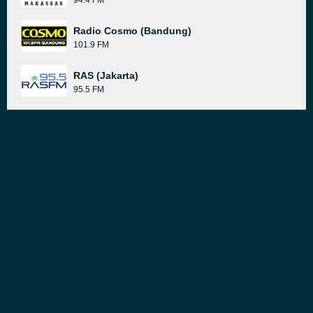
94.4 FM
Radio Cosmo (Bandung)
101.9 FM
RAS (Jakarta)
95.5 FM