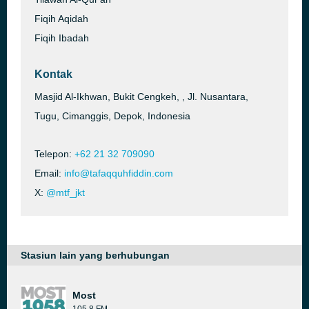
Fiqih Aqidah
Fiqih Ibadah
Kontak
Masjid Al-Ikhwan, Bukit Cengkeh, , Jl. Nusantara,
Tugu, Cimanggis, Depok, Indonesia
Telepon:
+62 21 32 709090
Email:
info@tafaqquhfiddin.com
X:
@mtf_jkt
Stasiun lain yang berhubungan
Most