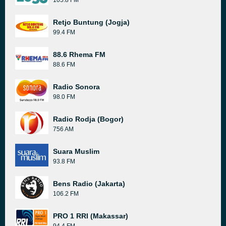
105.8 FM
Retjo Buntung (Jogja)
99.4 FM
88.6 Rhema FM
88.6 FM
Radio Sonora
98.0 FM
Radio Rodja (Bogor)
756 AM
Suara Muslim
93.8 FM
Bens Radio (Jakarta)
106.2 FM
PRO 1 RRI (Makassar)