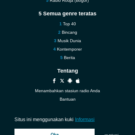
Radio Rodja (Bogor)
5 Semua genre teratas
Top 40
Bincang
Musik Dunia
Kontemporer
Berita
Tentang
Menambahkan stasiun radio Anda
Bantuan
Baru
Kontak kami
Situs ini menggunakan kuki
Informasi
Oke