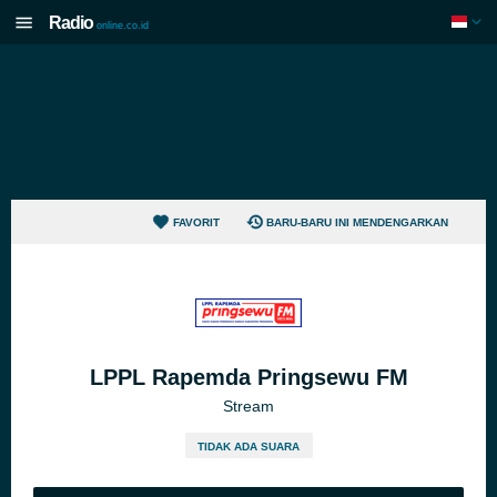
Radio
online.co.id
FAVORIT
BARU-BARU INI MENDENGARKAN
LPPL Rapemda Pringsewu FM
Stream
TIDAK ADA SUARA