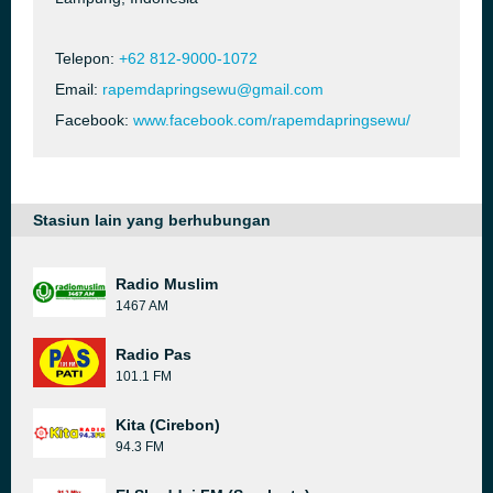
Telepon:
+62 812-9000-1072
Email:
rapemdapringsewu@gmail.com
Facebook:
www.facebook.com/rapemdapringsewu/
Stasiun lain yang berhubungan
Radio Muslim
1467 AM
Radio Pas
101.1 FM
Kita (Cirebon)
94.3 FM