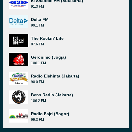
El Shaddai FM (Surakarta)
91.3 FM
Delta FM
99.1 FM
The Rockin' Life
87.6 FM
Geronimo (Jogja)
106.1 FM
Radio Elshinta (Jakarta)
90.0 FM
Bens Radio (Jakarta)
106.2 FM
Radio Fajri (Bogor)
99.3 FM