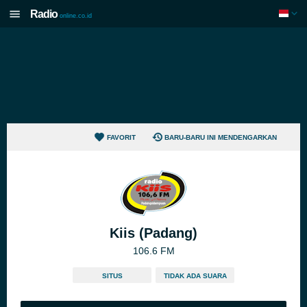
Radio
online.co.id
FAVORIT
BARU-BARU INI MENDENGARKAN
Kiis (Padang)
106.6 FM
SITUS
TIDAK ADA SUARA