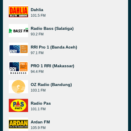
Dahlia
101.5 FM
Radio Bass (Salatiga)
93.2 FM
RRI Pro 1 (Banda Aceh)
97.1 FM
PRO 1 RRI (Makassar)
94.4 FM
OZ Radio (Bandung)
103.1 FM
Radio Pas
101.1 FM
Ardan FM
105.9 FM