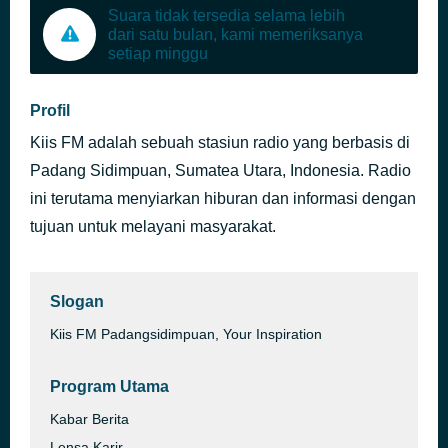
Suara tidak tersedia selama lebih
dari satu bulan, kami memeriksanya
setiap minggu
Profil
Kiis FM adalah sebuah stasiun radio yang berbasis di
Padang Sidimpuan, Sumatea Utara, Indonesia. Radio
ini terutama menyiarkan hiburan dan informasi dengan
tujuan untuk melayani masyarakat.
Slogan
Kiis FM Padangsidimpuan, Your Inspiration
Program Utama
Kabar Berita
Lensa Karir