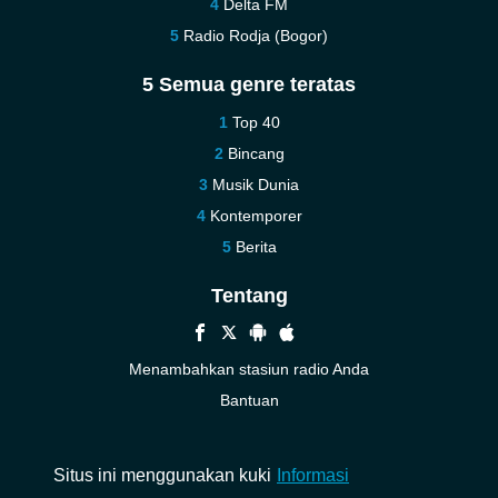
Delta FM
Radio Rodja (Bogor)
5 Semua genre teratas
Top 40
Bincang
Musik Dunia
Kontemporer
Berita
Tentang
Menambahkan stasiun radio Anda
Bantuan
Baru
Kontak kami
Situs ini menggunakan kuki
Informasi