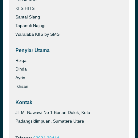
KIIS HITS
Santai Siang
Tapanuli Najogi
Waralaba KIIS by SMS
Penyiar Utama
Rizqa
Dinda
Ayrin
Ikhsan
Kontak
Jl. M. Nawawi No 1 Bonan Dolok, Kota
Padangsidimpuan, Sumatera Utara