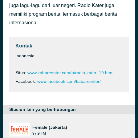
juga lagu-lagu dari luar negeri. Radio Kater juga
Lagu Cinta
3 jam yang lalu
Iwan Fals
memiliki program berita, termasuk berbagai berita
internasional.
Kontak
Indonesia
Situs:
www.kabarcenter.com/p/radio-kater_19.html
Facebook:
www.facebook.com/kabarcenter/
Stasiun lain yang berhubungan
Female (Jakarta)
97.9 FM