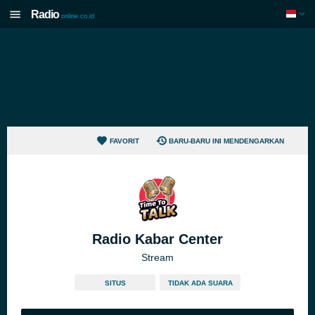
Radio
online.co.id
FAVORIT
BARU-BARU INI MENDENGARKAN
Radio Kabar Center
Stream
SITUS
TIDAK ADA SUARA