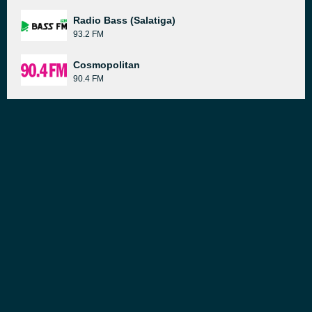
Radio Bass (Salatiga)
93.2 FM
Cosmopolitan
90.4 FM