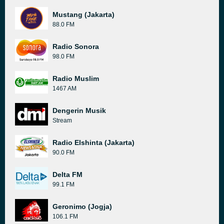
Mustang (Jakarta)
88.0 FM
Radio Sonora
98.0 FM
Radio Muslim
1467 AM
Dengerin Musik
Stream
Radio Elshinta (Jakarta)
90.0 FM
Delta FM
99.1 FM
Geronimo (Jogja)
106.1 FM