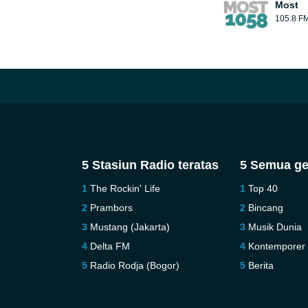
Most
105.8 F
5 Stasiun Radio teratas
5 Semua ge
The Rockin' Life
Top 40
Prambors
Bincang
Mustang (Jakarta)
Musik Dunia
Delta FM
Kontemporer
Radio Rodja (Bogor)
Berita