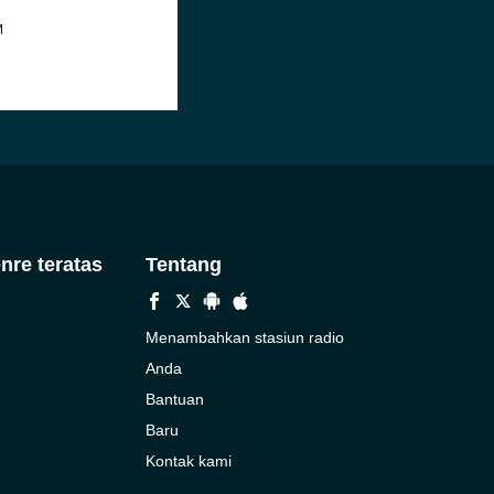
M
nre teratas
Tentang
Menambahkan stasiun radio
Anda
Bantuan
Baru
Kontak kami