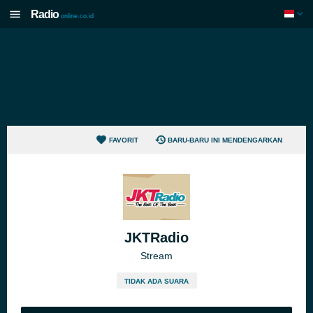
Radio
online.co.id
FAVORIT
BARU-BARU INI MENDENGARKAN
JKTRadio
Stream
TIDAK ADA SUARA