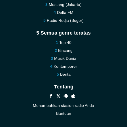
Mustang (Jakarta)
Delta FM
Radio Rodja (Bogor)
5 Semua genre teratas
Top 40
Bincang
Musik Dunia
Kontemporer
Berita
Tentang
Menambahkan stasiun radio Anda
Bantuan
Baru