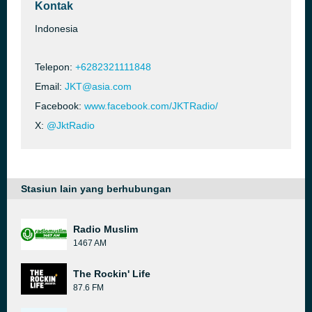
Kontak
Indonesia
Telepon:
+6282321111848
Email:
JKT@asia.com
Facebook:
www.facebook.com/JKTRadio/
X:
@JktRadio
Stasiun lain yang berhubungan
Radio Muslim
1467 AM
The Rockin' Life
87.6 FM