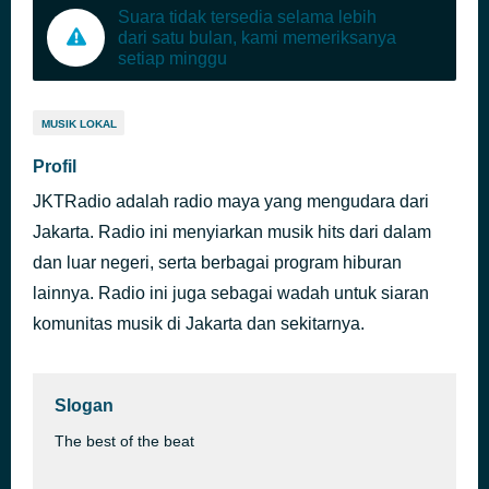
Suara tidak tersedia selama lebih
dari satu bulan, kami memeriksanya
setiap minggu
MUSIK LOKAL
Profil
JKTRadio adalah radio maya yang mengudara dari
Jakarta. Radio ini menyiarkan musik hits dari dalam
dan luar negeri, serta berbagai program hiburan
lainnya. Radio ini juga sebagai wadah untuk siaran
komunitas musik di Jakarta dan sekitarnya.
Slogan
The best of the beat