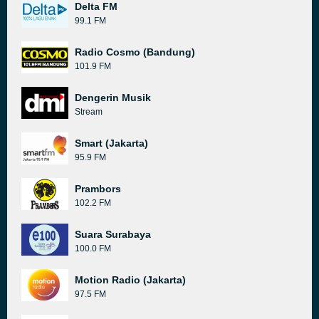
Delta FM
99.1 FM
Radio Cosmo (Bandung)
101.9 FM
Dengerin Musik
Stream
Smart (Jakarta)
95.9 FM
Prambors
102.2 FM
Suara Surabaya
100.0 FM
Motion Radio (Jakarta)
97.5 FM