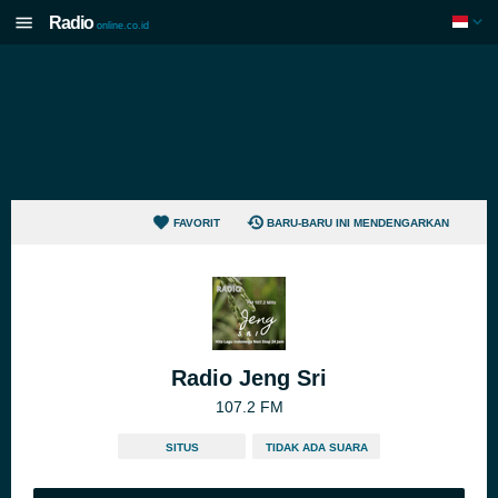
Radio
online.co.id
FAVORIT
BARU-BARU INI MENDENGARKAN
Radio Jeng Sri
107.2 FM
SITUS
TIDAK ADA SUARA