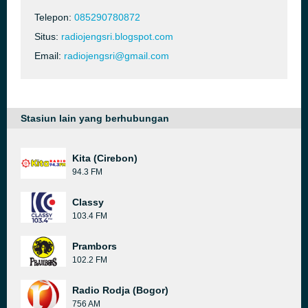
Telepon:
085290780872
Situs:
radiojengsri.blogspot.com
Email:
radiojengsri@gmail.com
Stasiun lain yang berhubungan
Kita (Cirebon)
94.3 FM
Classy
103.4 FM
Prambors
102.2 FM
Radio Rodja (Bogor)
756 AM