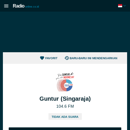
Radio
online.co.id
FAVORIT
BARU-BARU INI MENDENGARKAN
Guntur (Singaraja)
104.6 FM
TIDAK ADA SUARA