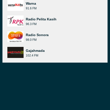
Warna
91.6 FM
Radio Pelita Kasih
96.3 FM
Radio Sonora
98.0 FM
Gajahmada
102.4 FM