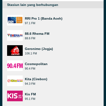
Stasiun lain yang berhubungan
RRI Pro 1 (Banda Aceh)
97.1 FM
88.6 Rhema FM
88.6 FM
Geronimo (Jogja)
106.1 FM
Cosmopolitan
90.4 FM
Kita (Cirebon)
94.3 FM
Kis FM
95.1 FM