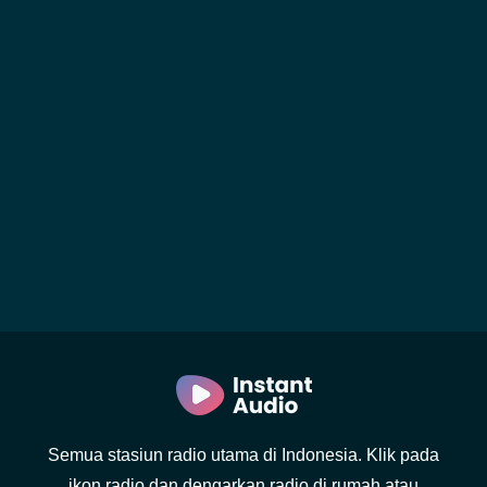
Semua stasiun radio utama di Indonesia. Klik pada
ikon radio dan dengarkan radio di rumah atau