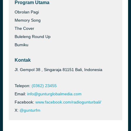
Program Utama
Obrolan Pagi
Memory Song
The Cover
Buleleng Round Up
Bumiku
Kontak
Jl. Gempol 38 , Singaraja 81151 Bali, Indonesia
Telepon:
(0362) 23455
Email:
info@gunturglobalmedia.com
Facebook:
www.facebook.com/radiogunturbali/
X:
@gunturfm