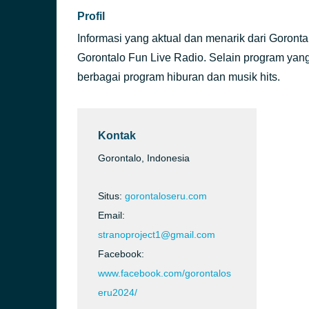
Profil
Informasi yang aktual dan menarik dari Goronta
Gorontalo Fun Live Radio. Selain program yang i
berbagai program hiburan dan musik hits.
Kontak
Gorontalo, Indonesia
Situs:
gorontaloseru.com
Email:
stranoproject1@gmail.com
Facebook:
www.facebook.com/gorontalos
eru2024/