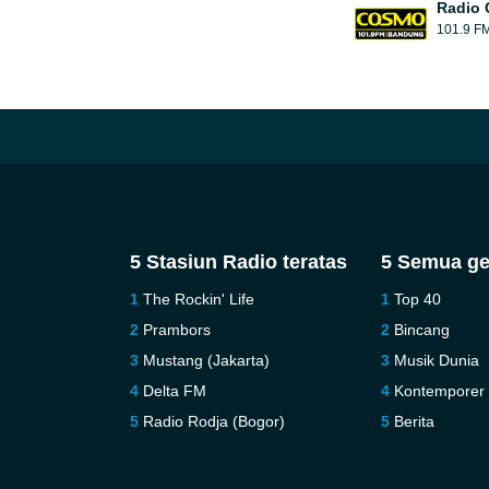
Radio
101.9 F
5 Stasiun Radio teratas
5 Semua ge
The Rockin' Life
Top 40
Prambors
Bincang
Mustang (Jakarta)
Musik Dunia
Delta FM
Kontemporer
Radio Rodja (Bogor)
Berita