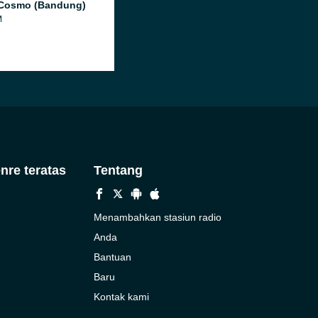
 Cosmo (Bandung)
M
nre teratas
Tentang
Menambahkan stasiun radio
Anda
Bantuan
Baru
Kontak kami