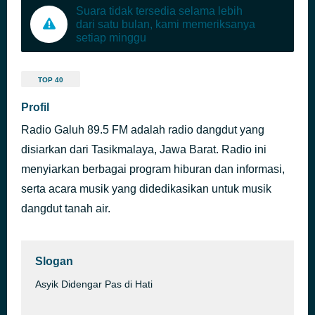
Suara tidak tersedia selama lebih
dari satu bulan, kami memeriksanya
setiap minggu
TOP 40
Profil
Radio Galuh 89.5 FM adalah radio dangdut yang
disiarkan dari Tasikmalaya, Jawa Barat. Radio ini
menyiarkan berbagai program hiburan dan informasi,
serta acara musik yang didedikasikan untuk musik
dangdut tanah air.
Slogan
Asyik Didengar Pas di Hati