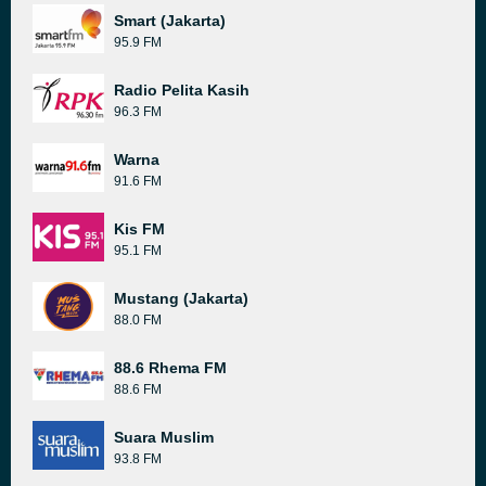
Smart (Jakarta)
95.9 FM
Radio Pelita Kasih
96.3 FM
Warna
91.6 FM
Kis FM
95.1 FM
Mustang (Jakarta)
88.0 FM
88.6 Rhema FM
88.6 FM
Suara Muslim
93.8 FM