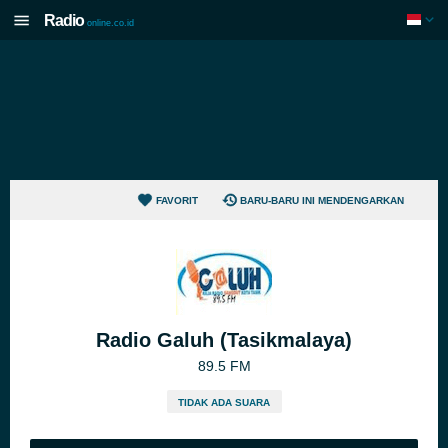
Radio
online.co.id
FAVORIT
BARU-BARU INI MENDENGARKAN
Radio Galuh (Tasikmalaya)
89.5 FM
TIDAK ADA SUARA