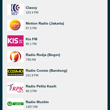
Classy
103.4 FM
Motion Radio (Jakarta)
97.5 FM
Kis FM
95.1 FM
Radio Rodja (Bogor)
756 AM
Radio Cosmo (Bandung)
101.9 FM
Radio Pelita Kasih
96.3 FM
Radio Muslim
1467 AM