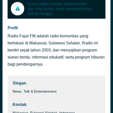
Suara tidak tersedia selama lebih
dari satu bulan, kami memeriksanya
setiap minggu
Profil
Radio Fajar FM adalah radio komunitas yang
berlokasi di Makassar, Sulawesi Selatan. Radio ini
berdiri sejak tahun 2003, dan menyajikan program
siaran berita, informasi edukatif, serta program hiburan
bagi pendengarnya.
Slogan
News, Talk & Entertainment
Kontak
Makassar, Sulawesi Selatan, Indonesia