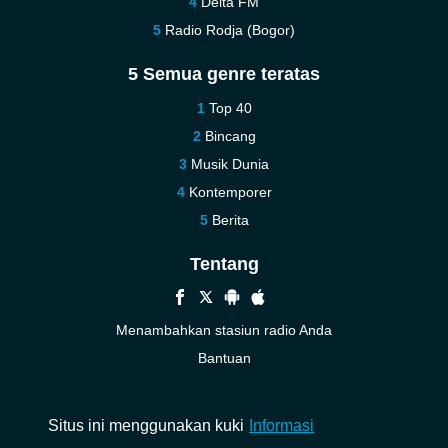
Delta FM
Radio Rodja (Bogor)
5 Semua genre teratas
Top 40
Bincang
Musik Dunia
Kontemporer
Berita
Tentang
Menambahkan stasiun radio Anda
Bantuan
Baru
Kontak kami
Situs ini menggunakan kuki
Informasi