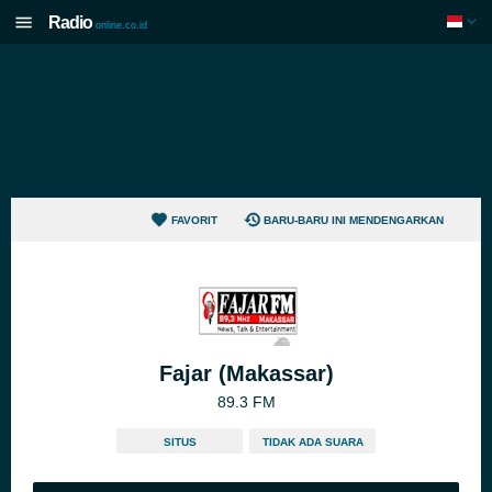
Radio
online.co.id
FAVORIT
BARU-BARU INI MENDENGARKAN
Fajar (Makassar)
89.3 FM
SITUS
TIDAK ADA SUARA