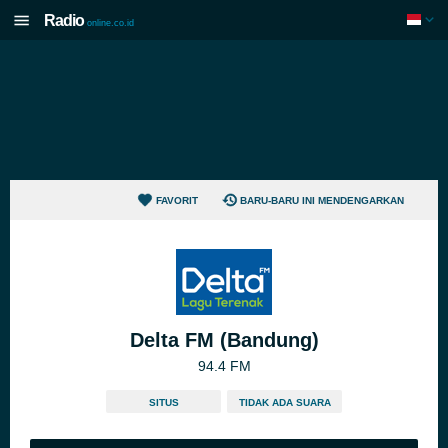
Radio
online.co.id
FAVORIT
BARU-BARU INI MENDENGARKAN
Delta FM (Bandung)
94.4 FM
SITUS
TIDAK ADA SUARA