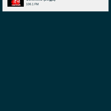
106.1 FM