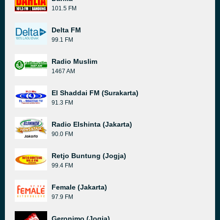
101.5 FM
Delta FM
99.1 FM
Radio Muslim
1467 AM
El Shaddai FM (Surakarta)
91.3 FM
Radio Elshinta (Jakarta)
90.0 FM
Retjo Buntung (Jogja)
99.4 FM
Female (Jakarta)
97.9 FM
Geronimo (Jogja)