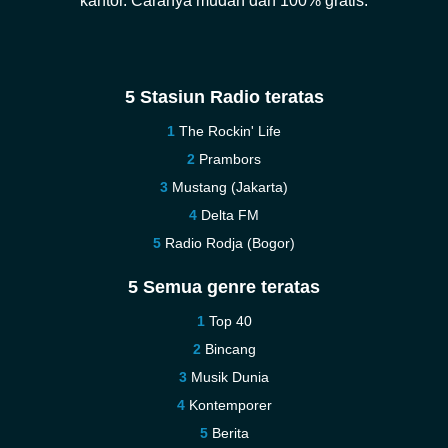
kantor. Caranya mudah dan 100% gratis.
5 Stasiun Radio teratas
The Rockin' Life
Prambors
Mustang (Jakarta)
Delta FM
Radio Rodja (Bogor)
5 Semua genre teratas
Top 40
Bincang
Musik Dunia
Kontemporer
Berita