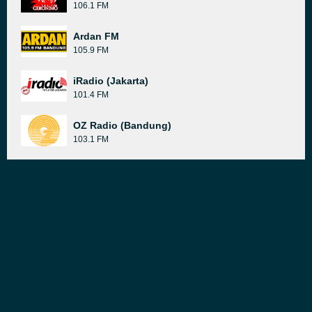
106.1 FM
Ardan FM
105.9 FM
iRadio (Jakarta)
101.4 FM
OZ Radio (Bandung)
103.1 FM