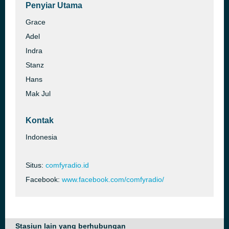
Penyiar Utama
Grace
Adel
Indra
Stanz
Hans
Mak Jul
Kontak
Indonesia
Situs:
comfyradio.id
Facebook:
www.facebook.com/comfyradio/
Stasiun lain yang berhubungan