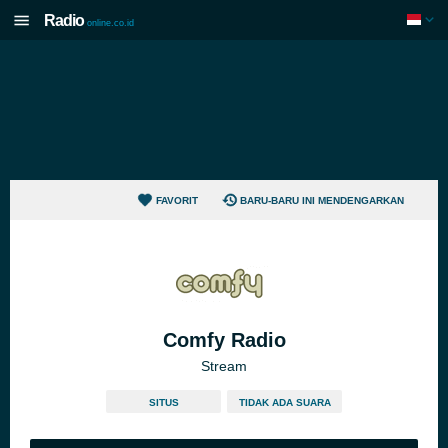
Radio
online.co.id
FAVORIT
BARU-BARU INI MENDENGARKAN
Comfy Radio
Stream
SITUS
TIDAK ADA SUARA