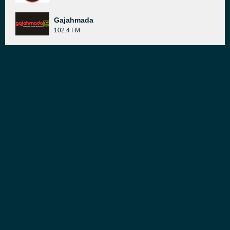
Gajahmada
102.4 FM