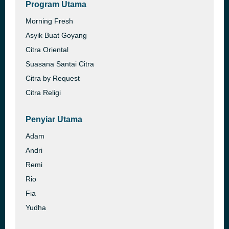
Program Utama
Morning Fresh
Asyik Buat Goyang
Citra Oriental
Suasana Santai Citra
Citra by Request
Citra Religi
Penyiar Utama
Adam
Andri
Remi
Rio
Fia
Yudha