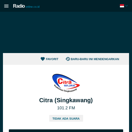
Radio
online.co.id
FAVORIT
BARU-BARU INI MENDENGARKAN
Citra (Singkawang)
101.2 FM
TIDAK ADA SUARA