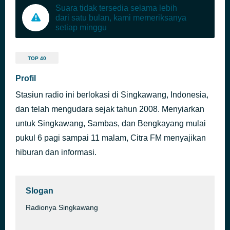
Suara tidak tersedia selama lebih
dari satu bulan, kami memeriksanya
setiap minggu
TOP 40
Profil
Stasiun radio ini berlokasi di Singkawang, Indonesia,
dan telah mengudara sejak tahun 2008. Menyiarkan
untuk Singkawang, Sambas, dan Bengkayang mulai
pukul 6 pagi sampai 11 malam, Citra FM menyajikan
hiburan dan informasi.
Slogan
Radionya Singkawang