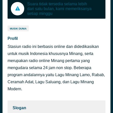
Suara tidak tersedia selama lebih
dari satu bulan, kami memeriksanya
setiap minggu
MUSIK DUNIA
Profil
Stasiun radio ini berbasis online dan didedikasikan
untuk musik Indonesia khususnya Minang, serta
merupakan radio online Minang pertama yang
mengudara selama 24 jam non stop. Beberapa
program andalannya yaitu Lagu Minang Lamo, Rabab,
Ceramah Adat, Lagu Saluang, dan Lagu Minang
Modern.
Slogan