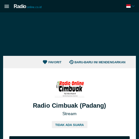
Radio
online.co.id
FAVORIT
BARU-BARU INI MENDENGARKAN
Radio Cimbuak (Padang)
Stream
TIDAK ADA SUARA