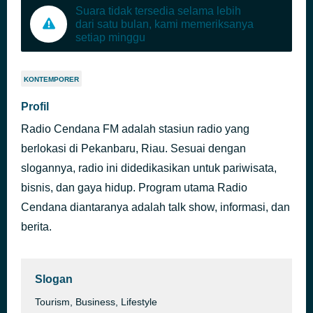
Suara tidak tersedia selama lebih
dari satu bulan, kami memeriksanya
setiap minggu
KONTEMPORER
Profil
Radio Cendana FM adalah stasiun radio yang
berlokasi di Pekanbaru, Riau. Sesuai dengan
slogannya, radio ini didedikasikan untuk pariwisata,
bisnis, dan gaya hidup. Program utama Radio
Cendana diantaranya adalah talk show, informasi, dan
berita.
Slogan
Tourism, Business, Lifestyle