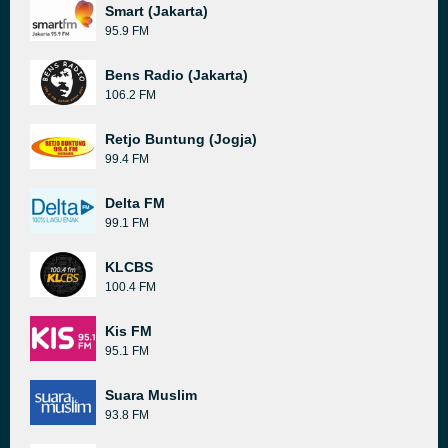
Smart (Jakarta)
95.9 FM
Bens Radio (Jakarta)
106.2 FM
Retjo Buntung (Jogja)
99.4 FM
Delta FM
99.1 FM
KLCBS
100.4 FM
Kis FM
95.1 FM
Suara Muslim
93.8 FM