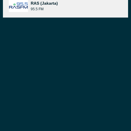
RAS (Jakarta)
95.5 FM