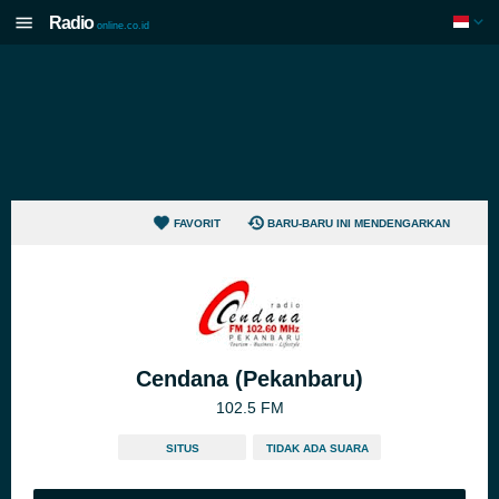
Radio
online.co.id
FAVORIT
BARU-BARU INI MENDENGARKAN
Cendana (Pekanbaru)
102.5 FM
SITUS
TIDAK ADA SUARA