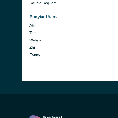
Double Request
Penyiar Utama
Afri
Tomo
Wahyu
Zhi
Fanny