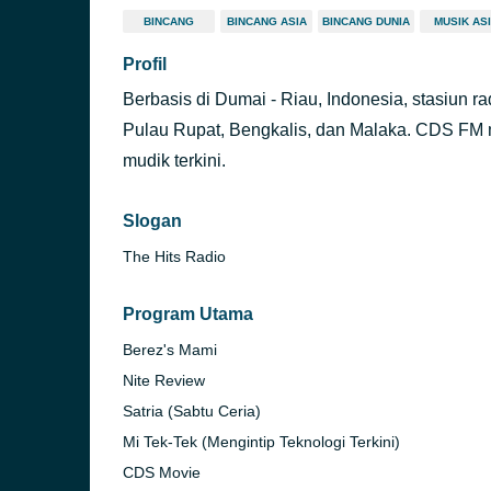
BINCANG
BINCANG ASIA
BINCANG DUNIA
MUSIK AS
Profil
Berbasis di Dumai - Riau, Indonesia, stasiun ra
Pulau Rupat, Bengkalis, dan Malaka. CDS FM 
mudik terkini.
Slogan
The Hits Radio
Program Utama
Berez's Mami
Nite Review
Satria (Sabtu Ceria)
Mi Tek-Tek (Mengintip Teknologi Terkini)
CDS Movie