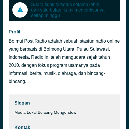
Suara tidak tersedia selama lebih
dari satu bulan, kami memeriksanya
setiap minggu
Profil
Bolmut Post Radio adalah sebuah stasiun radio online
yang berbasis di Bolmong Utara, Pulau Sulawasi,
Indonesia. Radio ini telah mengudara sejak tahun
2010, dengan fokus program utamanya pada
informasi, berita, musik, olahraga, dan bincang-
bincang.
Slogan
Media Lokal Bolaang Mongondow
Kontak