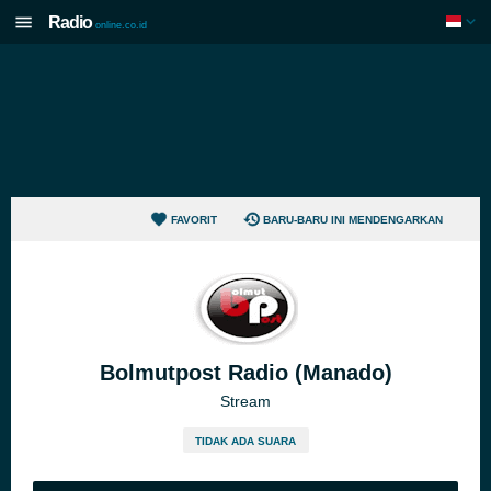
Radio
online.co.id
FAVORIT
BARU-BARU INI MENDENGARKAN
Bolmutpost Radio (Manado)
Stream
TIDAK ADA SUARA