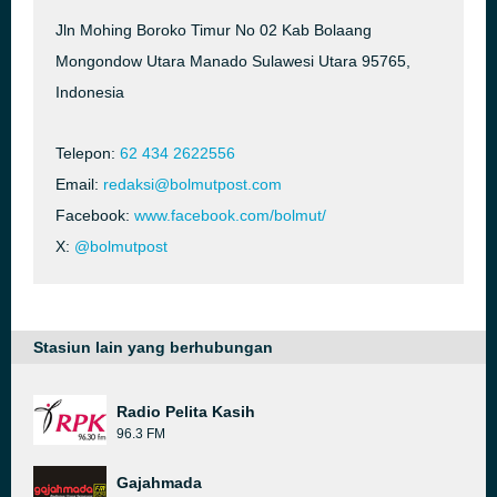
Jln Mohing Boroko Timur No 02 Kab Bolaang
Mongondow Utara Manado Sulawesi Utara 95765,
Indonesia
Telepon:
62 434 2622556
Email:
redaksi@bolmutpost.com
Facebook:
www.facebook.com/bolmut/
X:
@bolmutpost
Stasiun lain yang berhubungan
Radio Pelita Kasih
96.3 FM
Gajahmada