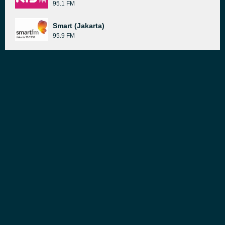
95.1 FM
Smart (Jakarta)
95.9 FM