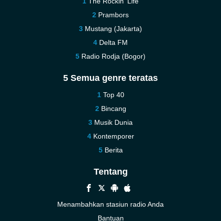
The Rockin' Life
Prambors
Mustang (Jakarta)
Delta FM
Radio Rodja (Bogor)
5 Semua genre teratas
Top 40
Bincang
Musik Dunia
Kontemporer
Berita
Tentang
Menambahkan stasiun radio Anda
Bantuan