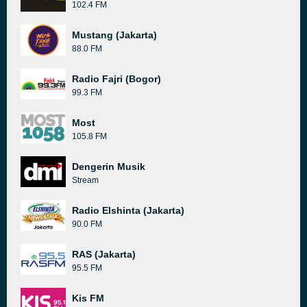
102.4 FM
Mustang (Jakarta)
88.0 FM
Radio Fajri (Bogor)
99.3 FM
Most
105.8 FM
Dengerin Musik
Stream
Radio Elshinta (Jakarta)
90.0 FM
RAS (Jakarta)
95.5 FM
Kis FM