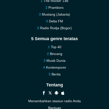
The Rockin' Life
Prambors
Mustang (Jakarta)
Delta FM
Radio Rodja (Bogor)
5 Semua genre teratas
Top 40
Bincang
Musik Dunia
Kontemporer
Berita
Tentang
Menambahkan stasiun radio Anda
Bantuan