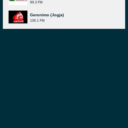
99.3 FM
Geronimo (Jogja)
106.1 FM