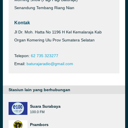
Senandung Tembang Riang Nian
Kontak
Jl Dr. Moh. Hatta No 1196 H Kel Kemalaraja Kab
Organ Komering Ulu Prov Sumatera Selatan
Telepon:
62 735 323277
Email:
baturajaradio@gmail.com
Stasiun lain yang berhubungan
Suara Surabaya
100.0 FM
Prambors