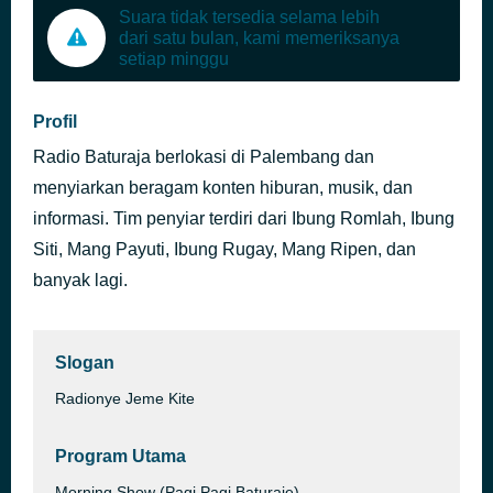
Suara tidak tersedia selama lebih
dari satu bulan, kami memeriksanya
setiap minggu
Profil
Radio Baturaja berlokasi di Palembang dan
menyiarkan beragam konten hiburan, musik, dan
informasi. Tim penyiar terdiri dari Ibung Romlah, Ibung
Siti, Mang Payuti, Ibung Rugay, Mang Ripen, dan
banyak lagi.
Slogan
Radionye Jeme Kite
Program Utama
Morning Show (Pagi Pagi Baturaje)