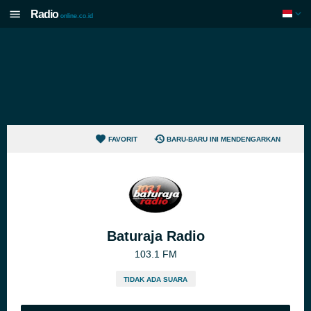
Radio
online.co.id
FAVORIT
BARU-BARU INI MENDENGARKAN
Baturaja Radio
103.1 FM
TIDAK ADA SUARA