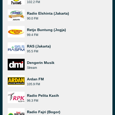
102.2 FM
Radio Elshinta (Jakarta)
90.0 FM
Retjo Buntung (Jogja)
99.4 FM
RAS (Jakarta)
95.5 FM
Dengerin Musik
Stream
Ardan FM
105.9 FM
Radio Pelita Kasih
96.3 FM
Radio Fajri (Bogor)