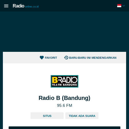
Radio
online.co.id
FAVORIT
BARU-BARU INI MENDENGARKAN
Radio B (Bandung)
95.6 FM
SITUS
TIDAK ADA SUARA