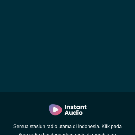
Semua stasiun radio utama di Indonesia. Klik pada
ikon radio dan dengarkan radio di rumah atau