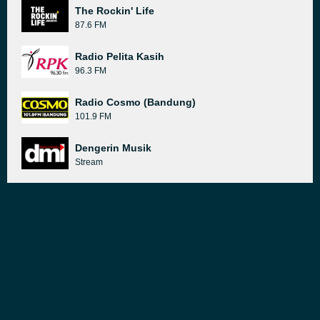
The Rockin' Life
87.6 FM
Radio Pelita Kasih
96.3 FM
Radio Cosmo (Bandung)
101.9 FM
Dengerin Musik
Stream