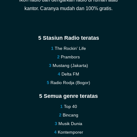
kantor. Caranya mudah dan 100% gratis.
5 Stasiun Radio teratas
The Rockin' Life
Prambors
Mustang (Jakarta)
Delta FM
Radio Rodja (Bogor)
5 Semua genre teratas
Top 40
Bincang
Musik Dunia
Kontemporer